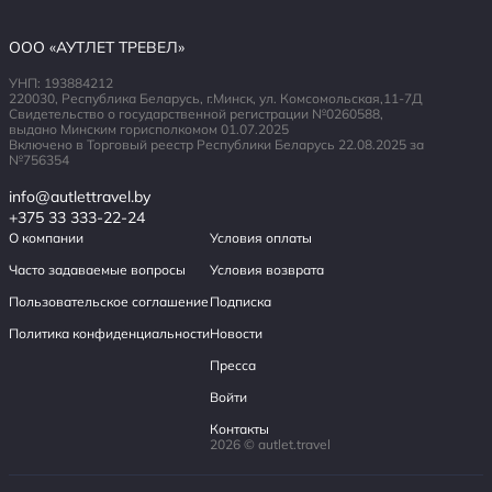
ООО «АУТЛЕТ ТРЕВЕЛ»
УНП: 193884212
220030, Республика Беларусь, г.Минск, ул. Комсомольская,11-7Д
Свидетельство о государственной регистрации №0260588,
выдано Минским горисполкомом 01.07.2025
Включено в Торговый реестр Республики Беларусь 22.08.2025 за
№756354
info@autlettravel.by
+375 33 333-22-24
О компании
Условия оплаты
Часто задаваемые вопросы
Условия возврата
Пользовательское соглашение
Подписка
Политика конфиденциальности
Новости
Пресса
Войти
Контакты
2026 © autlet.travel