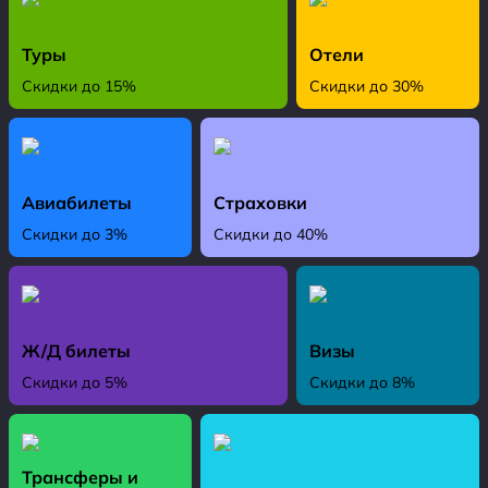
Туры
Отели
Скидки до 15%
Скидки до 30%
Авиабилеты
Страховки
Скидки до 3%
Скидки до 40%
Ж/Д билеты
Визы
Скидки до 5%
Скидки до 8%
Трансферы и