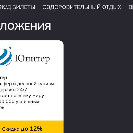
Ж/Д БИЛЕТЫ
ОЗДОРОВИТЕЛЬНЫЙ ОТДЫХ
В
ДЛОЖЕНИЯ
тер
сфер и деловой туризм
ержка 24/7
тает по всему миру
00 000 успешных
ок
до 12%
Скидка