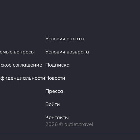
Условия оплаты
аемые вопросы
Условия возврата
ьское соглашение
Подписка
нфиденциальности
Новости
Пресса
Войти
Контакты
2026 © autlet.travel