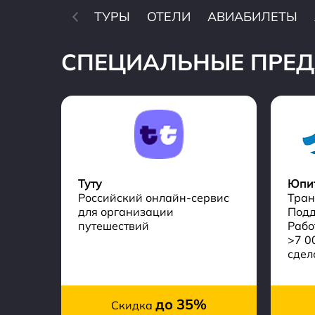
ТУРЫ
ОТЕЛИ
АВИАБИЛЕТЫ
СПЕЦИАЛЬНЫЕ ПРЕ
Туту
Юпи
Российский онлайн-сервис
Тран
для организации
Подд
путешествий
Рабо
>7 0
сдел
до 35%
Скидка